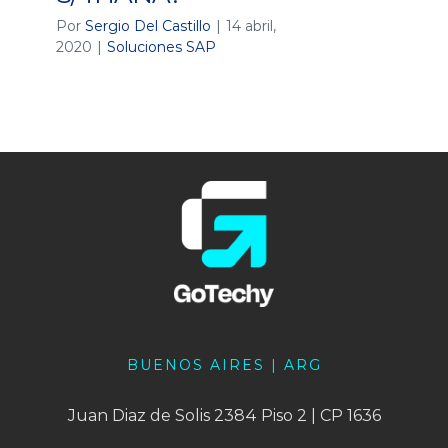
Por
Sergio Del Castillo
|
14 abril,
2020
|
Soluciones SAP
BUENOS AIRES | ARG
Juan Diaz de Solis 2384 Piso 2 | CP 1636