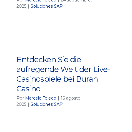
Por
Marcelo Toledo
|
24 septiembre,
2025
|
Soluciones SAP
Entdecken Sie die
aufregende Welt der Live-
Casinospiele bei Buran
Casino
Por
Marcelo Toledo
|
16 agosto,
2025
|
Soluciones SAP