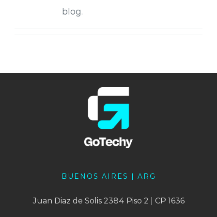
blog.
BUENOS AIRES | ARG
Juan Diaz de Solis 2384 Piso 2 | CP 1636